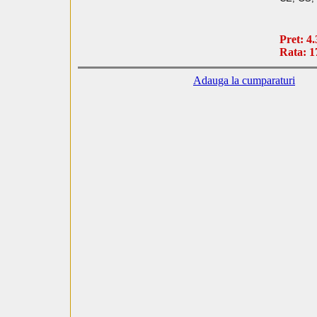
Pret: 4.
Rata: 1
Adauga la cumparaturi