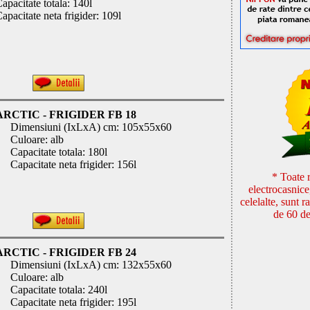
apacitate totala: 140l
apacitate neta frigider: 109l
ARCTIC - FRIGIDER FB 18
Dimensiuni (IxLxA) cm: 105x55x60
Culoare: alb
Capacitate totala: 180l
Capacitate neta frigider: 156l
* Toate r
electrocasnice
celelalte, sunt r
de 60 de
ARCTIC - FRIGIDER FB 24
Dimensiuni (IxLxA) cm: 132x55x60
Culoare: alb
Capacitate totala: 240l
Capacitate neta frigider: 195l