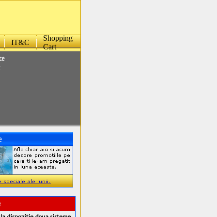
Shopping
IT&C
Cart