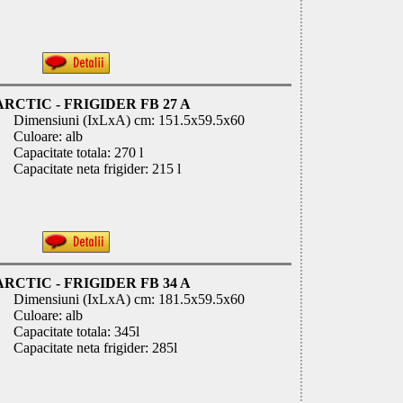
ARCTIC - FRIGIDER FB 27 A
Dimensiuni (IxLxA) cm: 151.5x59.5x60
Culoare: alb
Capacitate totala: 270 l
Capacitate neta frigider: 215 l
ARCTIC - FRIGIDER FB 34 A
Dimensiuni (IxLxA) cm: 181.5x59.5x60
Culoare: alb
Capacitate totala: 345l
Capacitate neta frigider: 285l