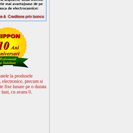
atele la produsele
, electronice, precum si
ate fixe lunare pe o durata
 luni, cu avans 0.