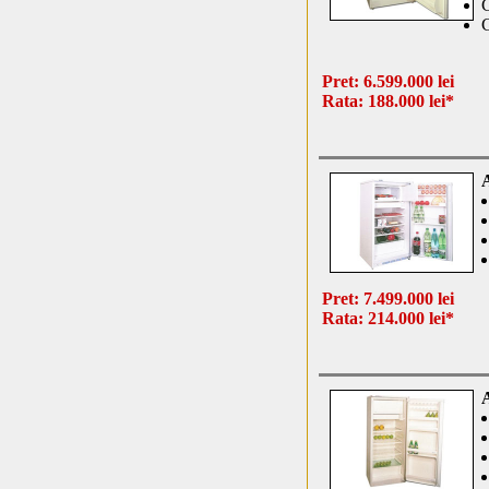
C
C
Pret: 6.599.000 lei
Rata: 188.000 lei*
Pret: 7.499.000 lei
Rata: 214.000 lei*